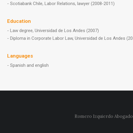
- Scotiabank Chile, Labor Relations, lawyer (2008-2011)
Education
- Law degree, Universidad de Los Andes (2007)
- Diploma in Corporate Labor Law, Universidad de Los Andes (20
Languages
- Spanish and english
Romero Izquierdo Abogados