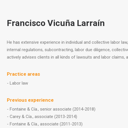
Francisco Vicuña Larraín
He has extensive experience in individual and collective labor la
internal regulations, subcontracting, labor due diligence, collecti
actively advises clients in all kinds of lawsuits and labor claims,
Practice areas
- Labor law
Previous experience
- Fontaine & Cía., senior associate (2014-2018)
- Carey & Cía., associate (2013-2014)
- Fontaine & Cía., associate (2011-2013)