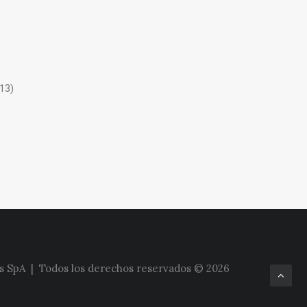
13)
 SpA | Todos los derechos reservados © 2026