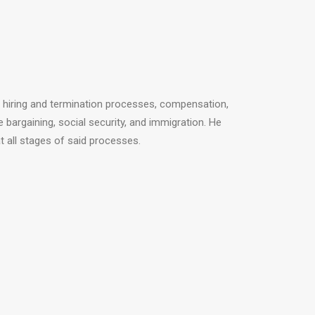
w, hiring and termination processes, compensation,
ve bargaining, social security, and immigration. He
 at all stages of said processes.