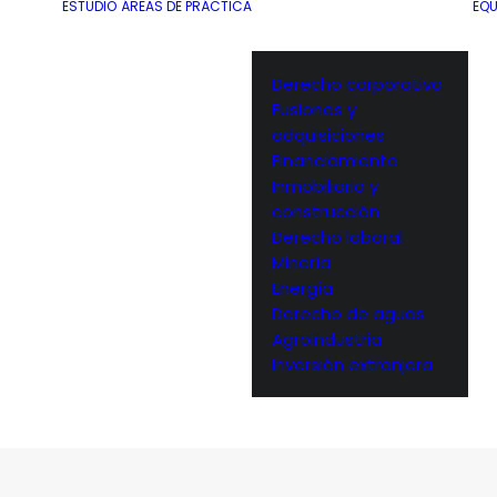
ESTUDIO
ÁREAS DE PRÁCTICA
EQU
Derecho corporativo
Fusiones y
adquisiciones
Financiamiento
Inmobiliario y
construcción
Derecho laboral
Minería
Energía
Derecho de aguas
Agroindustria
Inversión extranjera