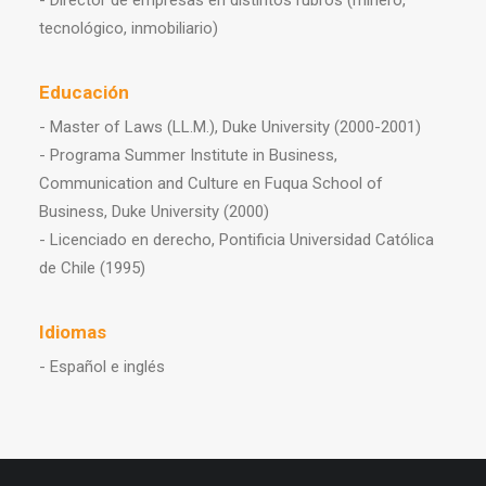
- Director de empresas en distintos rubros (minero,
tecnológico, inmobiliario)
Educación
- Master of Laws (LL.M.), Duke University (2000-2001)
- Programa Summer Institute in Business,
Communication and Culture en Fuqua School of
Business, Duke University (2000)
- Licenciado en derecho, Pontificia Universidad Católica
de Chile (1995)
Idiomas
- Español e inglés