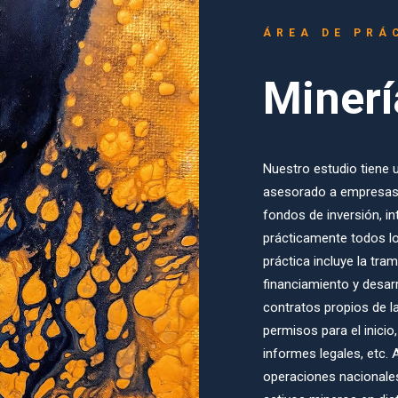
ÁREA DE PRÁ
Minerí
Nuestro estudio tiene 
asesorado a empresas 
fondos de inversión, in
prácticamente todos l
práctica incluye la tra
financiamiento y desar
contratos propios de la
permisos para el inicio
informes legales, etc.
operaciones nacionale