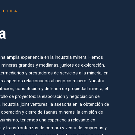
CTICA
a
una amplia experiencia en la industria minera. Hemos
mineras grandes y medianas, juniors de exploración,
termediarios y prestadores de servicios a la minería, en
os aspectos relacionados al negocio minero. Nuestra
mitación, constitución y defensa de propiedad minera; el
rollo de proyectos; la elaboración y negociación de
 industria; joint ventures; la asesoría en la obtención de
, operación y cierre de faenas mineras; la emisión de
 Asimismo, tenemos una experiencia relevante en
s y transfronterizas de compra y venta de empresas y